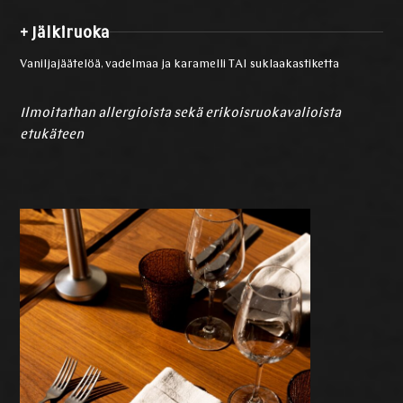
+ Jälkiruoka
Vaniljajäätelöä, vadelmaa ja karamelli TAI suklaakastiketta
Ilmoitathan allergioista sekä erikoisruokavalioista
etukäteen