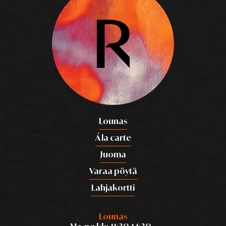
Lounas
Á la carte
Juoma
Varaa pöytä
Lahjakortti
Lounas