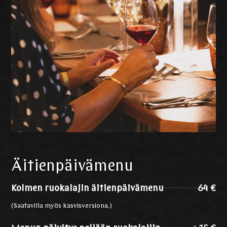
Äitienpäivämenu
Kolmen ruokalajin äitienpäivämenu
64 €
(Saatavilla myös kasvisversiona.)