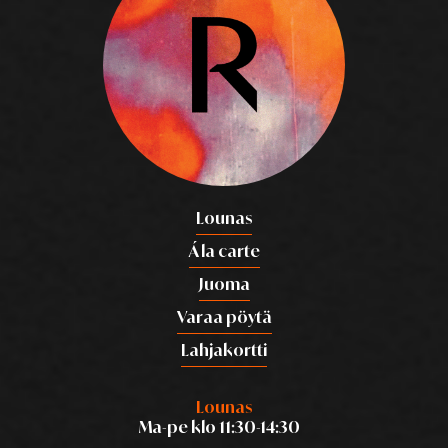
Lounas
Á la carte
Juoma
Varaa pöytä
Lahjakortti
Lounas
Ma-pe klo 11:30-14:30