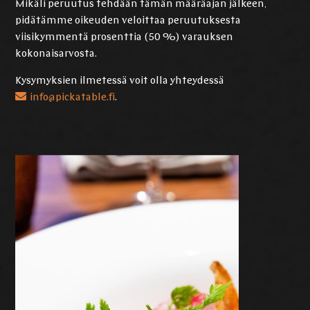
Mikäli peruutus tehdään tämän määräajan jälkeen,
pidätämme oikeuden veloittaa peruutuksesta
viisikymmentä prosenttia (50 %) varauksen
kokonaisarvosta.
Kysymyksien ilmetessä voit olla yhteydessä
info@pickatable.fi
.