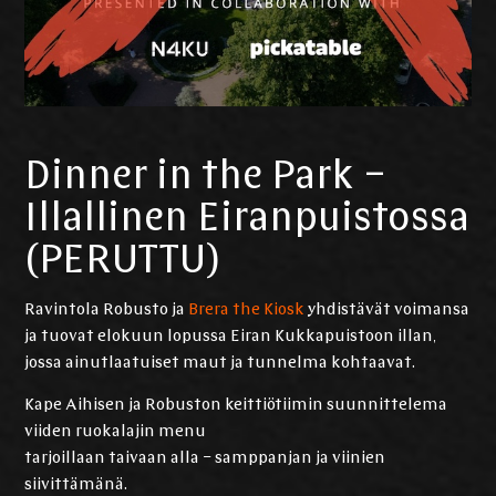
Dinner in the Park –
Illallinen Eiranpuistossa
(PERUTTU)
Ravintola Robusto ja
Brera the Kiosk
yhdistävät voimansa
ja tuovat elokuun lopussa Eiran Kukkapuistoon illan,
jossa ainutlaatuiset maut ja tunnelma kohtaavat.
Kape Aihisen ja Robuston keittiötiimin suunnittelema
viiden ruokalajin menu
tarjoillaan taivaan alla – samppanjan ja viinien
siivittämänä.